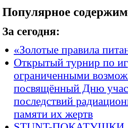
Популярное содержим
За сегодня:
«Золотые правила пита
Открытый турнир по игр
ограниченными возмож
посвящённый Дню учас
последствий радиацион
памяти их жертв
STUNT-ПОКАТУШКИ, п