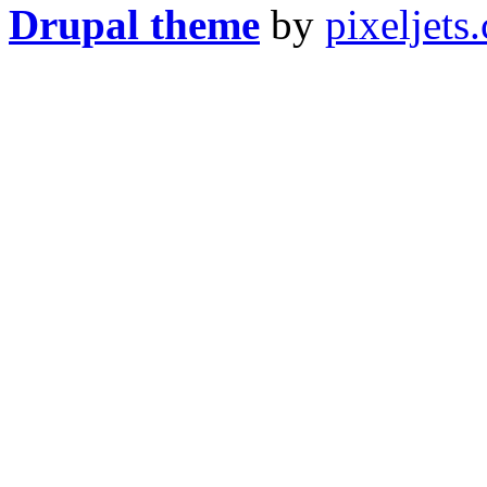
Drupal theme
by
pixeljets