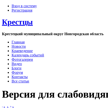
Вход в систему
Регистрация
Крестцы
Крестецкий муниципальный округ Новгородская область
Главная
Новости
Краеведение
Календарь событий
Фотогалереи
Видео
Блоги
Форум
Контакты
Все статьи
Версия для слабовид
-
+
A
A
A