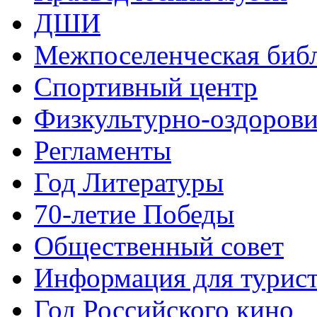
ДШИ
Межпоселенческая биб
Спортивный центр
Физкультурно-оздорови
Регламенты
Год Литературы
70-летие Победы
Общественный совет
Информация для турис
Год Российского кино