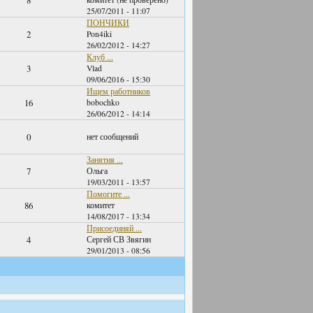
8
25/07/2011 - 11:07
ПОНЧИКИ
2
Pon4iki
26/02/2012 - 14:27
Клуб ...
3
Vlad
09/06/2016 - 15:30
Ищем работников
16
bobochko
26/06/2012 - 14:14
0
нет сообщений
Занятия ...
7
Ольга
19/03/2011 - 13:57
Помогите ...
86
комитет
14/08/2017 - 13:34
Присоединяй ...
4
Сергей СВ Звягин
29/01/2013 - 08:56