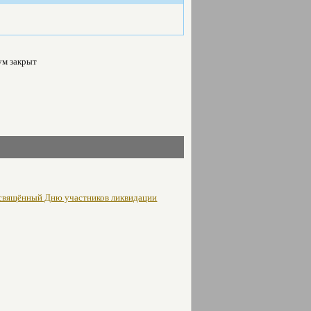
м закрыт
освящённый Дню участников ликвидации