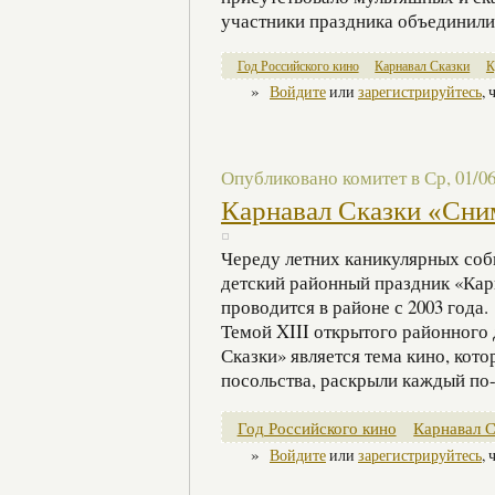
участники праздника объединилис
Год Российского кино
Карнавал Сказки
К
»
Войдите
или
зарегистрируйтесь
,
Опубликовано комитет в Ср, 01/06/
Карнавал Сказки «Сни
Череду летних каникулярных соб
детский районный праздник «Кар
проводится в районе с 2003 года.
Темой XIII открытого районного 
Сказки» является тема кино, кот
посольства, раскрыли каждый по-
Год Российского кино
Карнавал С
»
Войдите
или
зарегистрируйтесь
,