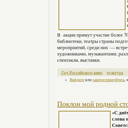
В акции примут участие более 70
библиотеки, театры страны подго
мероприятий, среди них — встреч
художниками, музыкантами; разл
спектакли, выставки.
Год Российского кино
культура
»
Войдите
или
зарегистрируйтесь
,
Поклон мой родной ст
«С днё
слова 
Советс