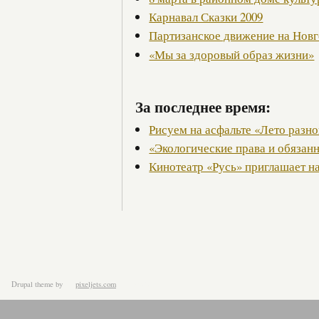
Карнавал Сказки 2009
Партизанское движение на Нов
«Мы за здоровый образ жизни»
За последнее время:
Рисуем на асфальте «Лето разно
«Экологические права и обязан
Кинотеатр «Русь» приглашает н
Drupal theme
by
pixeljets.com
ver.1.4