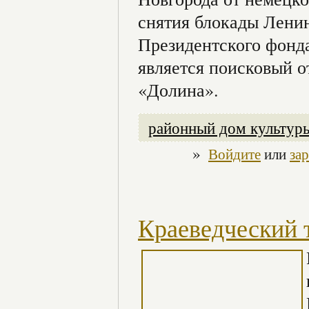
снятия блокады Ленин
Президентского фонд
является поисковый о
«Долина».
районный дом культур
»
Войдите
или
за
Краеведческий 