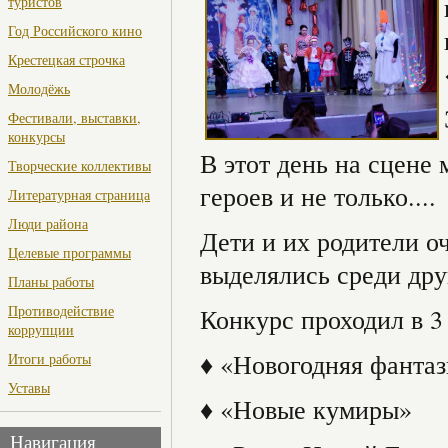
туристов
Год Российского кино
Крестецкая строчка
Молодёжь
Фестивали, выставки,
конкурсы
В этот день на сцене
Творческие коллективы
героев и не только....
Литературная страница
Люди района
Дети и их родители о
Целевые программы
выделялись среди дру
Планы работы
Противодействие
Конкурс проходил в 3
коррупции
♦ «Новогодняя фантаз
Итоги работы
Уставы
♦ «Новые кумиры»
Навигация