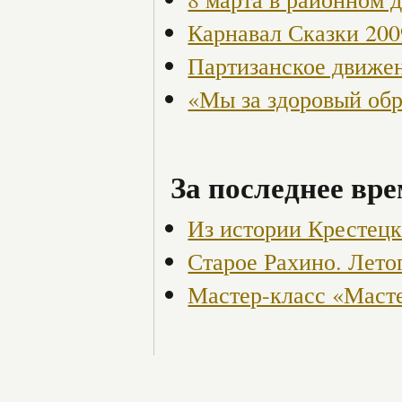
Карнавал Сказки 200
Партизанское движен
«Мы за здоровый об
За последнее вре
Из истории Крестецк
Старое Рахино. Лето
Мастер-класс «Маст