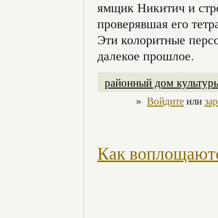
ямщик Никитич и стро
проверявшая его тетр
Эти колоритные персо
далекое прошлое.
районный дом культур
»
Войдите
или
за
Как воплощают