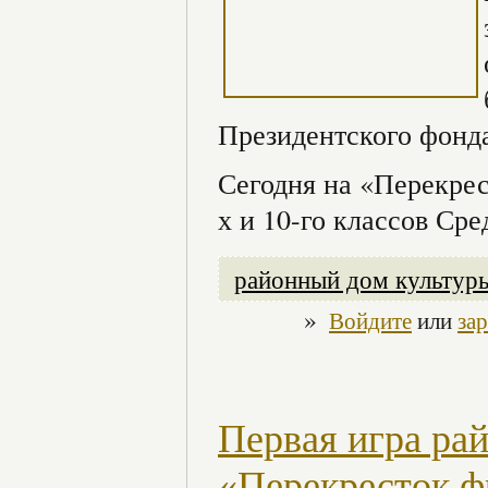
Президентского фонда
Сегодня на «Перекрес
х и 10-го классов Ср
районный дом культур
»
Войдите
или
за
Первая игра ра
«Перекресток ф