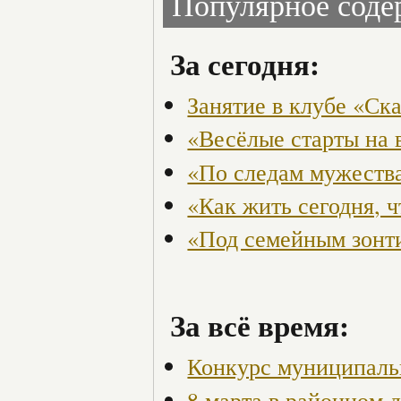
Популярное сод
За сегодня:
Занятие в клубе «Ск
«Весёлые старты на 
«По следам мужества
«Как жить сегодня, 
«Под семейным зонт
За всё время:
Конкурс муниципаль
8 марта в районном 