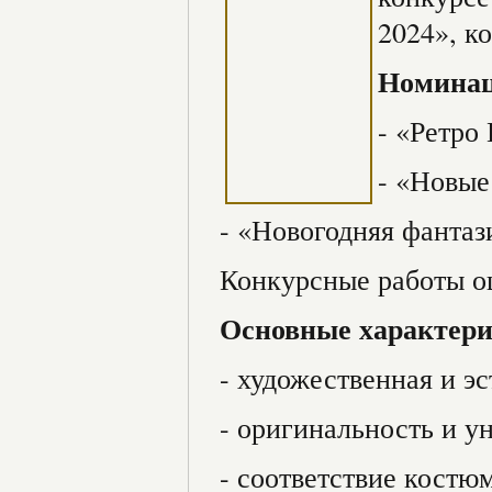
2024», к
Номинац
- «Ретро
- «Новые
- «Новогодняя фантаз
Конкурсные работы оц
Основные характери
- художественная и э
- оригинальность и у
- соответствие костю