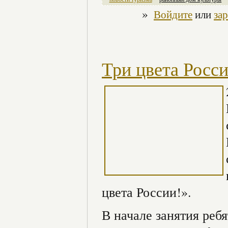
»
Войдите
или
за
Три цвета Росси
цвета России!».
В начале занятия реб