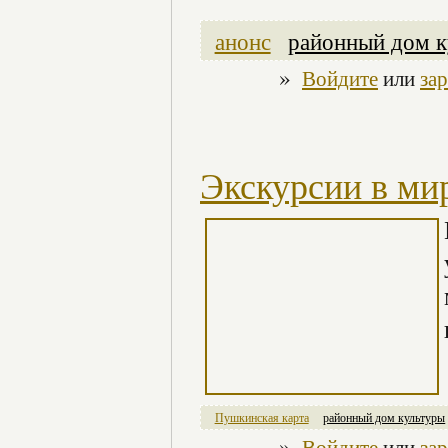
анонс
районный дом к
»
Войдите
или
за
Экскурсии в мир
Пушкинская карта
районный дом культуры
»
Войдите
или
за