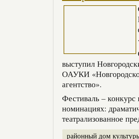
выступил Новгородск
ОАУКИ «Новгородское
агентство».
Фестиваль – конкурс 
номинациях: драматич
театрализованное пре
районный дом культур