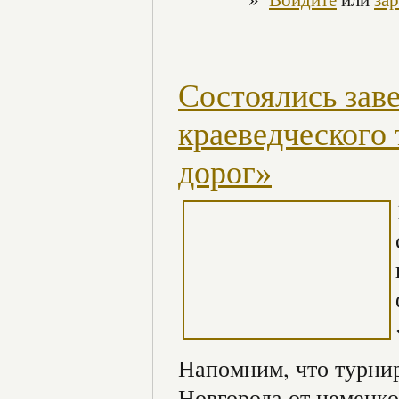
Состоялись зав
краеведческого
дорог»
Напомним, что турни
Новгорода от немецко