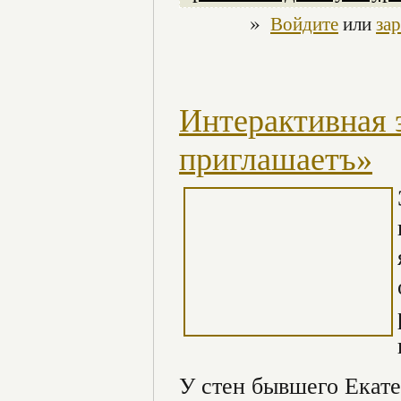
»
Войдите
или
за
Интерактивная 
приглашаетъ»
У стен бывшего Екате