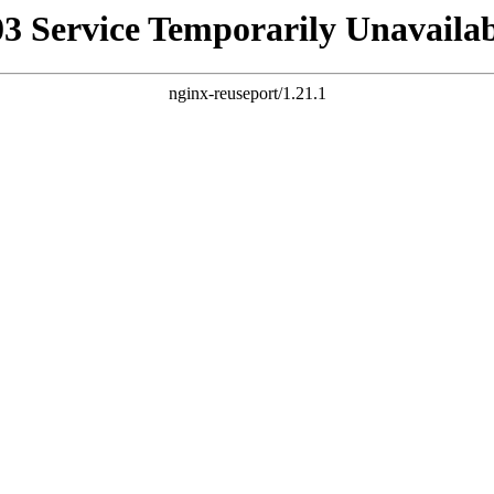
03 Service Temporarily Unavailab
nginx-reuseport/1.21.1