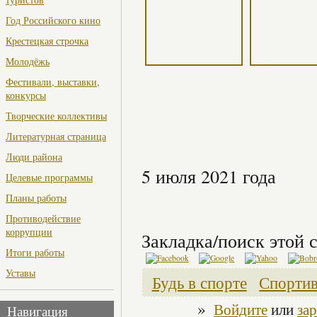
Год Российского кино
Крестецкая строчка
Молодёжь
Фестивали, выставки,
конкурсы
Творческие коллективы
Литературная страница
Люди района
5 июля 2021 года
Целевые программы
Планы работы
Противодействие
коррупции
Закладка/поиск этой с
Итоги работы
Уставы
Будь в спорте
Спортив
»
Войдите
или
за
Навигация