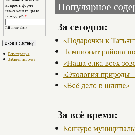
Популярное сод
вопрос в форме
ниже: какого цвета
помидор?:
*
За сегодня:
Fill in the blank
«Подарочки к Татья
Чемпионат района по
Регистрация
Забыли пароль?
«Наша ёлка всех зов
«Экология природы 
«Всё дело в шляпе»
За всё время:
Конкурс муниципаль