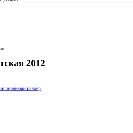
оме
тская 2012
игинальный размер