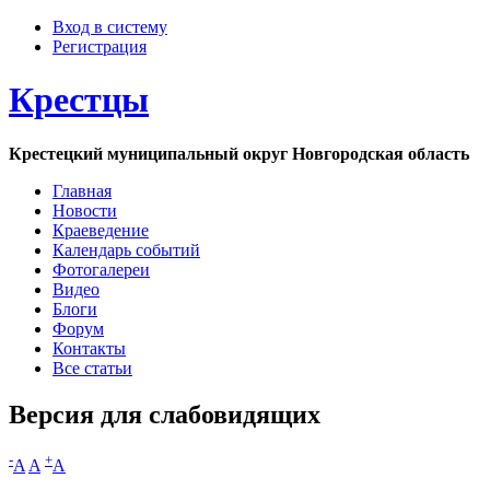
Вход в систему
Регистрация
Крестцы
Крестецкий муниципальный округ Новгородская область
Главная
Новости
Краеведение
Календарь событий
Фотогалереи
Видео
Блоги
Форум
Контакты
Все статьи
Версия для слабовидящих
-
+
A
A
A