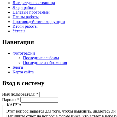
Литературная страница
Люди района
Целевые программы
Планы работы
Противодействие коррупции
Итоги работы
Уставы
Навигация
Фотографии
Последние альбомы
Последние изображения
Блоги
Карта сайта
Вход в систему
Имя пользователя:
*
Пароль:
*
КАПЧА
Напишите ответ на вопрос в форме ниже: что встает в небе п