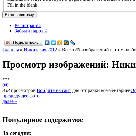
Fill in the blank
Регистрация
Забыли пароль?
Поделиться…
Главная
»
Никитская 2012
» Всего
60
изображений в этом альб
Просмотр изображений: Ники
***
0/0
838
просмотров
Войдите на сайт
для отправки комментариев
Ор
предыдущее фото
далее »
Популярное содержимое
За сегодня: