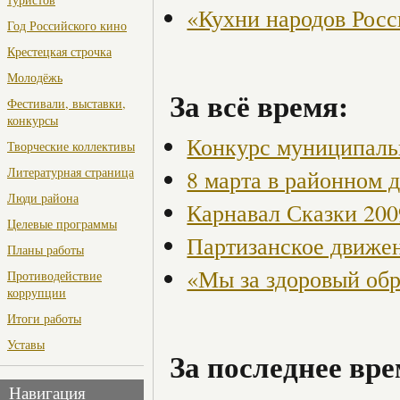
«Кухни народов Рос
Год Российского кино
Крестецкая строчка
Молодёжь
За всё время:
Фестивали, выставки,
конкурсы
Конкурс муниципаль
Творческие коллективы
Литературная страница
8 марта в районном 
Люди района
Карнавал Сказки 200
Целевые программы
Партизанское движен
Планы работы
«Мы за здоровый об
Противодействие
коррупции
Итоги работы
Уставы
За последнее вре
Навигация