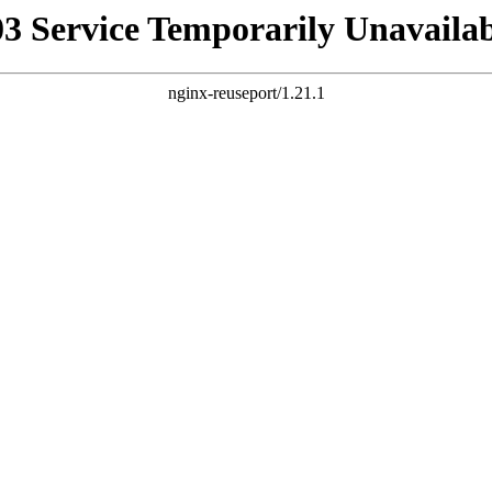
03 Service Temporarily Unavailab
nginx-reuseport/1.21.1