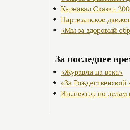
Карнавал Сказки 200
Партизанское движен
«Мы за здоровый об
За последнее вре
«Журавли на века»
«За Рождественской 
Инспектор по делам 