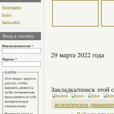
Фотографии
Блоги
Карта сайта
Вход в систему
Имя пользователя:
*
29 марта 2022 года
Пароль:
*
КАПЧА
Этот вопрос задается
для того, чтобы
Закладка/поиск этой с
выяснить, являетесь
ли Вы человеком или
представляете из себя
автоматическую
волонтерское движение
спам-рассылку.
»
Напишите ответ на