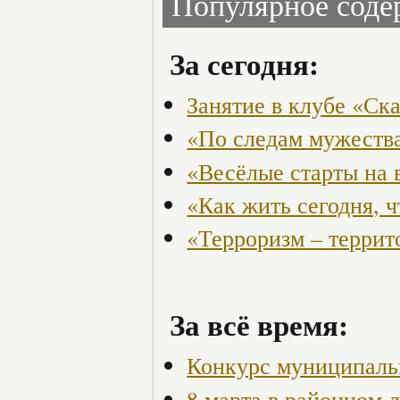
Популярное сод
За сегодня:
Занятие в клубе «Ск
«По следам мужества
«Весёлые старты на 
«Как жить сегодня, 
«Терроризм – террит
За всё время:
Конкурс муниципаль
8 марта в районном 