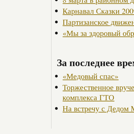
Карнавал Сказки 200
Партизанское движен
«Мы за здоровый об
За последнее вре
«Медовый спас»
Торжественное вруче
комплекса ГТО
На встречу с Дедом