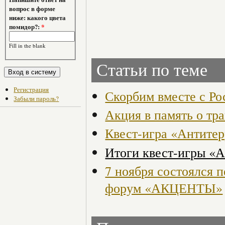
вопрос в форме
ниже: какого цвета
помидор?:
*
Fill in the blank
Статьи по теме
Регистрация
Скорбим вместе с Ро
Забыли пароль?
Акция в память о тр
Квест-игра «Антите
Итоги квест-игры «
7 ноября состоялся 
форум «АКЦЕНТЫ»