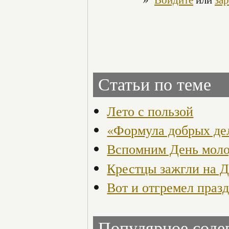
Статьи по теме
Лето с пользой
«Формула добрых де
Вспомним День мол
Крестцы зажгли на 
Вот и отгремел праз
Популярное сод