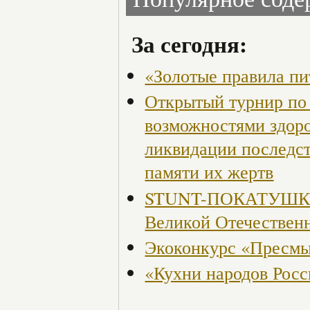
За сегодня:
«Золотые правила пи
Открытый турнир по 
возможностями здор
ликвидации последст
памяти их жертв
STUNT-ПОКАТУШКИ, 
Великой Отечествен
Экоконкурс «Пресмы
«Кухни народов Рос