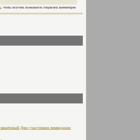
ь
, чтобы получить возможность отправлять комментарии
освящённый Дню участников ликвидации
не