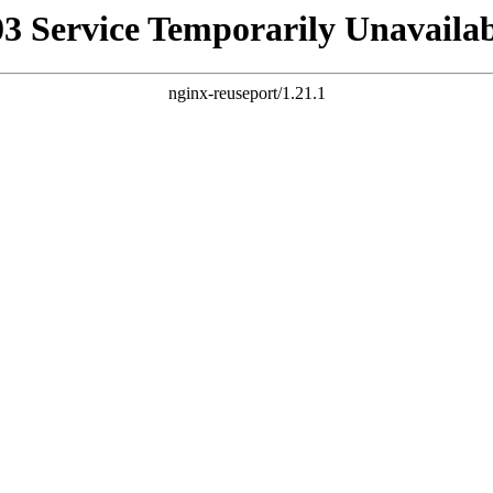
03 Service Temporarily Unavailab
nginx-reuseport/1.21.1