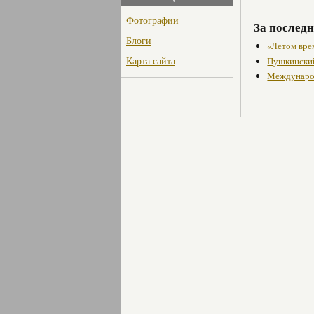
Фотографии
За последн
Блоги
«Летом врем
Карта сайта
Пушкинский
Междунар