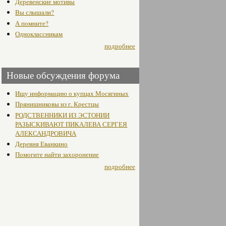
Деревенские мотивы
Вы слышали?
А помните?
Одноклассникам
подробнее
Новые обсуждения форума
Ищу информацию о купцах Мосягиных
Прянишниковы из г. Крестцы
РОДСТВЕННИКИ ИЗ ЭСТОНИИ
РАЗЫСКИВАЮТ ПИКАЛЕВА СЕРГЕЯ
АЛЕКСАНДРОВИЧА
Деревня Еванкино
Помогите найти захоронение
подробнее