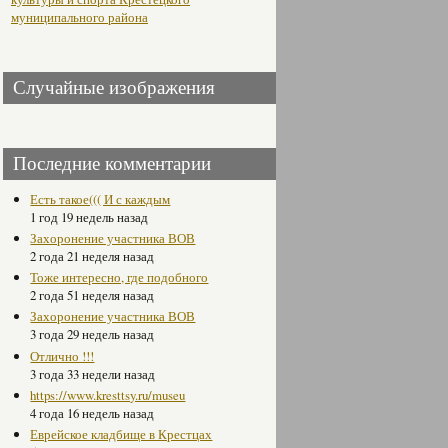
муниципального района
Случайные изображения
Последние комментарии
Есть такое((( И с каждым
1 год 19 недель назад
Захоронение участника ВОВ
2 года 21 неделя назад
Тоже интересно, где подобного
2 года 51 неделя назад
Захоронение участника ВОВ
3 года 29 недель назад
Отлично !!!
3 года 33 недели назад
https://www.kresttsy.ru/museu
4 года 16 недель назад
Еврейское кладбище в Крестцах