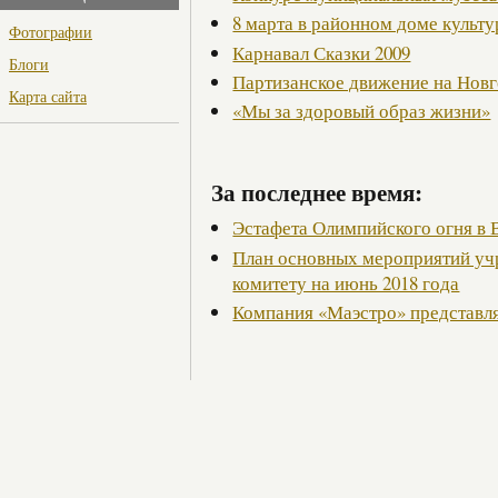
8 марта в районном доме культ
Фотографии
Карнавал Сказки 2009
Блоги
Партизанское движение на Нов
Карта сайта
«Мы за здоровый образ жизни»
За последнее время:
Эстафета Олимпийского огня в
План основных мероприятий уч
комитету на июнь 2018 года
Компания «Маэстро» представл