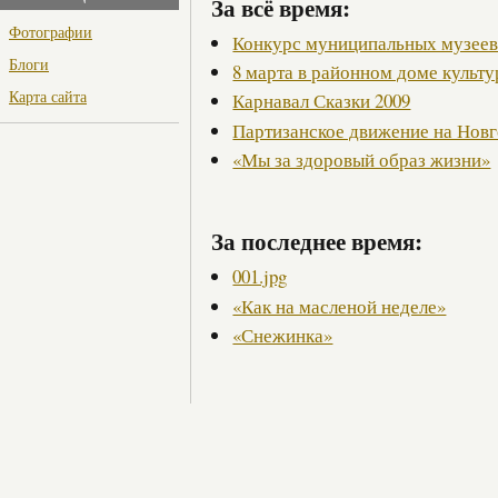
За всё время:
Фотографии
Конкурс муниципальных музее
Блоги
8 марта в районном доме культ
Карта сайта
Карнавал Сказки 2009
Партизанское движение на Нов
«Мы за здоровый образ жизни»
За последнее время:
001.jpg
«Как на масленой неделе»
«Снежинка»