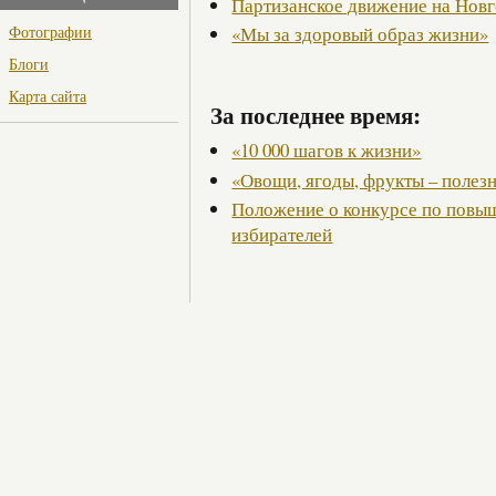
Партизанское движение на Нов
Фотографии
«Мы за здоровый образ жизни»
Блоги
Карта сайта
За последнее время:
«10 000 шагов к жизни»
«Овощи, ягоды, фрукты – полез
Положение о конкурсе по повы
избирателей