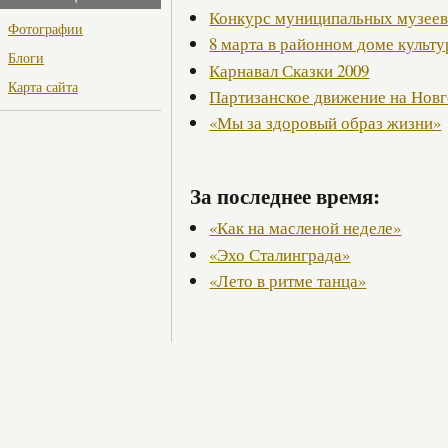
Конкурс муниципальных музее
Фотографии
8 марта в районном доме культ
Блоги
Карнавал Сказки 2009
Карта сайта
Партизанское движение на Нов
«Мы за здоровый образ жизни»
За последнее время:
«Как на масленой неделе»
«Эхо Сталинграда»
«Лето в ритме танца»