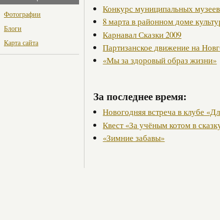
Конкурс муниципальных музее
Фотографии
8 марта в районном доме культ
Блоги
Карнавал Сказки 2009
Карта сайта
Партизанское движение на Нов
«Мы за здоровый образ жизни»
За последнее время:
Новогодняя встреча в клубе «Дл
Квест «За учёным котом в сказ
«Зимние забавы»