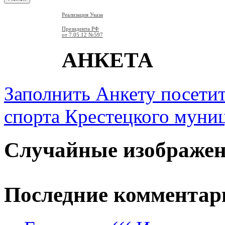
Реализация Указа
Президента РФ
от 7.05.12
№597
АНКЕТА
Заполнить Анкету посети
спорта Крестецкого муни
Случайные изображе
Последние комментар