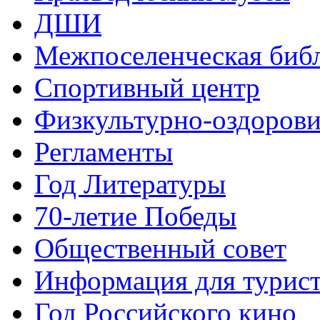
ДШИ
Межпоселенческая биб
Спортивный центр
Физкультурно-оздорови
Регламенты
Год Литературы
70-летие Победы
Общественный совет
Информация для турис
Год Российского кино