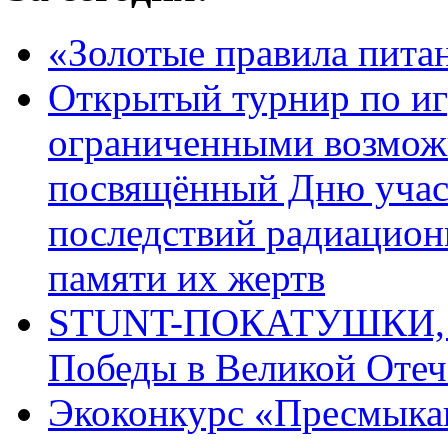
«Золотые правила пита
Открытый турнир по игр
ограниченными возмож
посвящённый Дню учас
последствий радиацион
памяти их жертв
STUNT-ПОКАТУШКИ, п
Победы в Великой Отеч
Экоконкурс «Пресмыка