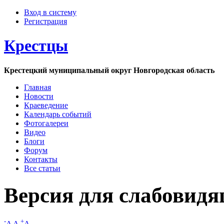
Вход в систему
Регистрация
Крестцы
Крестецкий муниципальный округ Новгородская область
Главная
Новости
Краеведение
Календарь событий
Фотогалереи
Видео
Блоги
Форум
Контакты
Все статьи
Версия для слабовид
-
+
A
A
A