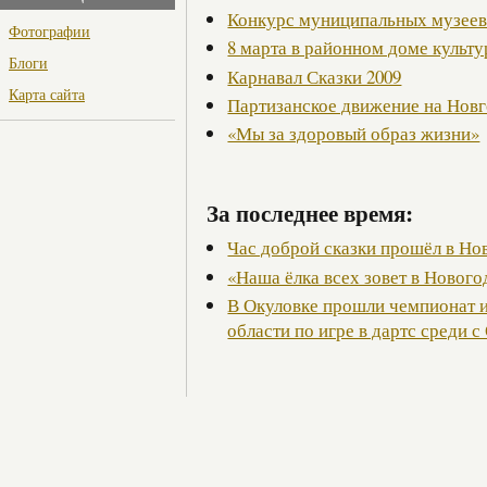
Конкурс муниципальных музее
Фотографии
8 марта в районном доме культ
Блоги
Карнавал Сказки 2009
Карта сайта
Партизанское движение на Нов
«Мы за здоровый образ жизни»
За последнее время:
Час доброй сказки прошёл в Но
«Наша ёлка всех зовет в Новог
В Окуловке прошли чемпионат 
области по игре в дартс среди с