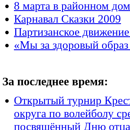
8 марта в районном до
Карнавал Сказки 2009
Партизанское движение
«Мы за здоровый образ
За последнее время:
Открытый турнир Крес
округа по волейболу ср
посвящённый Дню отц