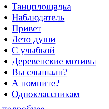
Танцплощадка
Наблюдатель
Привет
Лето души
С улыбкой
Деревенские мотивы
Вы слышали?
А помните?
Одноклассникам
подробнее