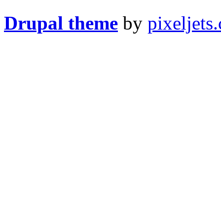
Drupal theme
by
pixeljets