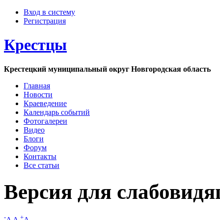
Вход в систему
Регистрация
Крестцы
Крестецкий муниципальный округ Новгородская область
Главная
Новости
Краеведение
Календарь событий
Фотогалереи
Видео
Блоги
Форум
Контакты
Все статьи
Версия для слабовид
-
+
A
A
A