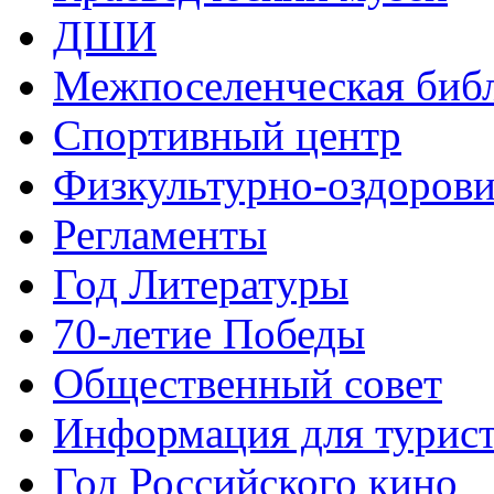
ДШИ
Межпоселенческая биб
Спортивный центр
Физкультурно-оздорови
Регламенты
Год Литературы
70-летие Победы
Общественный совет
Информация для турис
Год Российского кино