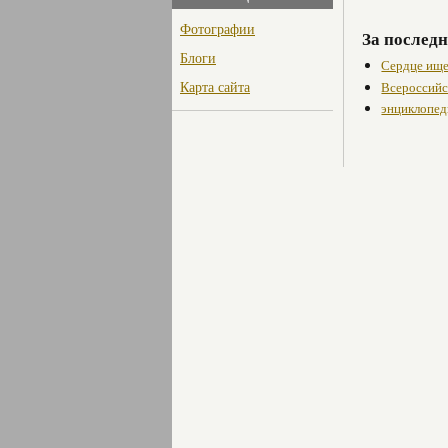
Фотографии
За последн
Блоги
Сердце ище
Карта сайта
Всероссийск
энциклопед