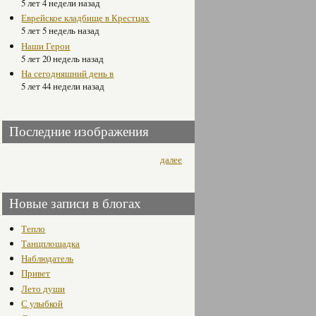
5 лет 4 недели назад
Еврейское кладбище в Крестцах
5 лет 5 недель назад
Наши Герои
5 лет 20 недель назад
На сегодняшний день в
5 лет 44 недели назад
Последние изображения
далее
Новые записи в блогах
Тепло
Танцплощадка
Наблюдатель
Привет
Лето души
С улыбкой