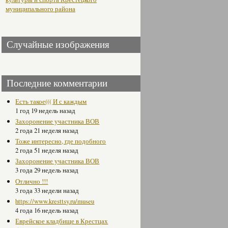
муниципального района
Случайные изображения
Последние комментарии
Есть такое((( И с каждым
1 год 19 недель назад
Захоронение участника ВОВ
2 года 21 неделя назад
Тоже интересно, где подобного
2 года 51 неделя назад
Захоронение участника ВОВ
3 года 29 недель назад
Отлично !!!
3 года 33 недели назад
https://www.kresttsy.ru/museu
4 года 16 недель назад
Еврейское кладбище в Крестцах