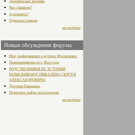
Деревенские мотивы
Вы слышали?
А помните?
Одноклассникам
подробнее
Новые обсуждения форума
Ищу информацию о купцах Мосягиных
Прянишниковы из г. Крестцы
РОДСТВЕННИКИ ИЗ ЭСТОНИИ
РАЗЫСКИВАЮТ ПИКАЛЕВА СЕРГЕЯ
АЛЕКСАНДРОВИЧА
Деревня Еванкино
Помогите найти захоронение
подробнее