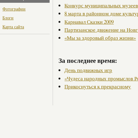
Конкурс муниципальных музее
Фотографии
8 марта в районном доме культ
Блоги
Карнавал Сказки 2009
Карта сайта
Партизанское движение на Нов
«Мы за здоровый образ жизни»
За последнее время:
День подвижных игр
«Чудеса народных промыслов Р
Прикоснуться к прекрасному