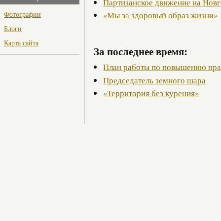
Партизанское движение на Нов
Фотографии
«Мы за здоровый образ жизни»
Блоги
Карта сайта
За последнее время:
План работы по повышению пра
Председатель земного шара
«Территория без курения»