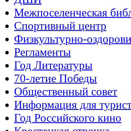
Межпоселенческая биб
Спортивный центр
Физкультурно-оздорови
Регламенты
Год Литературы
70-летие Победы
Общественный совет
Информация для турис
Год Российского кино
Крестецкая строчка