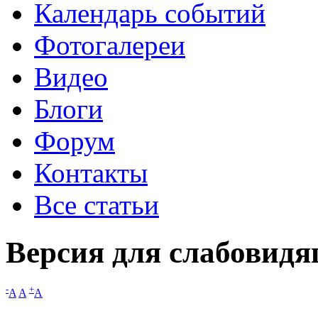
Календарь событий
Фотогалереи
Видео
Блоги
Форум
Контакты
Все статьи
Версия для слабовид
-
+
A
A
A