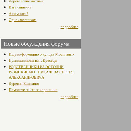
Деревенские мотивы
Вы слышали?
А помните?
Одноклассникам
подробнее
Новые обсуждения форума
Ищу информацию о купцах Мосягиных
Прянишниковы из г. Крестцы
РОДСТВЕННИКИ ИЗ ЭСТОНИИ
РАЗЫСКИВАЮТ ПИКАЛЕВА СЕРГЕЯ
АЛЕКСАНДРОВИЧА
Деревня Еванкино
Помогите найти захоронение
подробнее