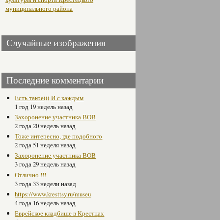
муниципального района
Случайные изображения
Последние комментарии
Есть такое((( И с каждым
1 год 19 недель назад
Захоронение участника ВОВ
2 года 20 недель назад
Тоже интересно, где подобного
2 года 51 неделя назад
Захоронение участника ВОВ
3 года 29 недель назад
Отлично !!!
3 года 33 недели назад
https://www.kresttsy.ru/museu
4 года 16 недель назад
Еврейское кладбище в Крестцах