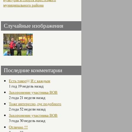
муниципального района
Случайные изображения
Последние комментарии
Есть такое((( И с каждым
1 год 19 недель назад
Захоронение участника ВОВ
2 года 21 неделя назад
Тоже интересно, где подобного
2 года 52 недели назад
Захоронение участника ВОВ
3 года 30 недель назад
Отлично !!!