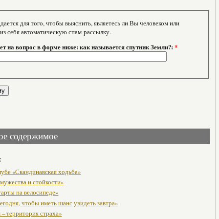
тся для того, чтобы выяснить, являетесь ли Вы человеком или
 из себя автоматическую спам-рассылку.
т на вопрос в форме ниже: как называется спутник Земли?:
*
ое содержимое
:
клубе «Скандинавская ходьба»
 мужества и стойкости»
тарты на велосипеде»
егодня, чтобы иметь шанс увидеть завтра»
 – территория страха»