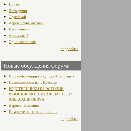
Привет
Лето души
С улыбкой
Деревенские мотивы
Вы слышали?
А помните?
Одноклассникам
подробнее
Новые обсуждения форума
Ищу информацию о купцах Мосягиных
Прянишниковы из г. Крестцы
РОДСТВЕННИКИ ИЗ ЭСТОНИИ
РАЗЫСКИВАЮТ ПИКАЛЕВА СЕРГЕЯ
АЛЕКСАНДРОВИЧА
Деревня Еванкино
Помогите найти захоронение
подробнее