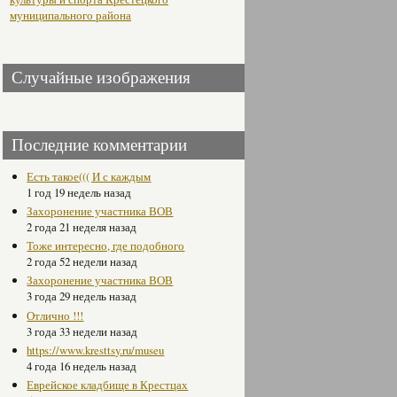
муниципального района
Случайные изображения
Последние комментарии
Есть такое((( И с каждым
1 год 19 недель назад
Захоронение участника ВОВ
2 года 21 неделя назад
Тоже интересно, где подобного
2 года 52 недели назад
Захоронение участника ВОВ
3 года 29 недель назад
Отлично !!!
3 года 33 недели назад
https://www.kresttsy.ru/museu
4 года 16 недель назад
Еврейское кладбище в Крестцах