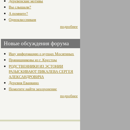
Деревенские мотивы
Вы слышали?
А помните?
Одноклассникам
подробнее
Новые обсуждения форума
Ищу информацию о купцах Мосягиных
Прянишниковы из г. Крестцы
РОДСТВЕННИКИ ИЗ ЭСТОНИИ
РАЗЫСКИВАЮТ ПИКАЛЕВА СЕРГЕЯ
АЛЕКСАНДРОВИЧА
Деревня Еванкино
Помогите найти захоронение
подробнее