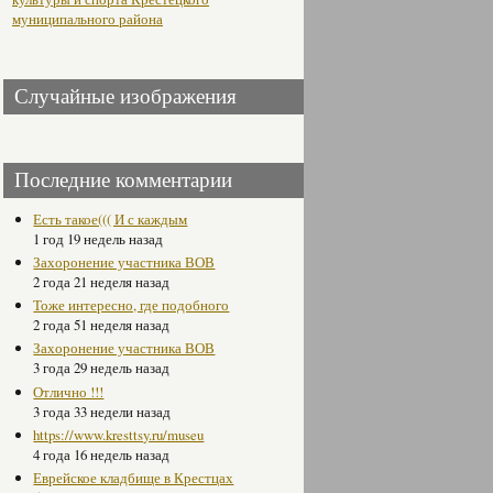
муниципального района
Случайные изображения
Последние комментарии
Есть такое((( И с каждым
1 год 19 недель назад
Захоронение участника ВОВ
2 года 21 неделя назад
Тоже интересно, где подобного
2 года 51 неделя назад
Захоронение участника ВОВ
3 года 29 недель назад
Отлично !!!
3 года 33 недели назад
https://www.kresttsy.ru/museu
4 года 16 недель назад
Еврейское кладбище в Крестцах