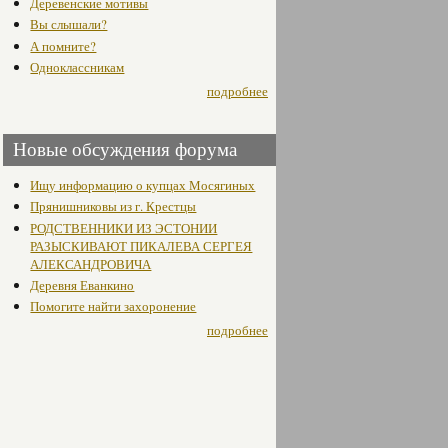
Деревенские мотивы
Вы слышали?
А помните?
Одноклассникам
подробнее
Новые обсуждения форума
Ищу информацию о купцах Мосягиных
Прянишниковы из г. Крестцы
РОДСТВЕННИКИ ИЗ ЭСТОНИИ
РАЗЫСКИВАЮТ ПИКАЛЕВА СЕРГЕЯ
АЛЕКСАНДРОВИЧА
Деревня Еванкино
Помогите найти захоронение
подробнее