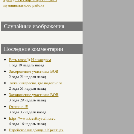
муниципального района
Случайные изображения
Последние комментарии
Есть такое((( И с каждым
1 год 19 недель назад
Захоронение участника ВОВ
2 года 21 неделя назад
Тоже интересно, где подобного
2 года 51 неделя назад
Захоронение участника ВОВ
3 года 29 недель назад
Отлично !!!
3 года 33 недели назад
https://www.kresttsy.ru/museu
4 года 16 недель назад
Еврейское кладбище в Крестцах