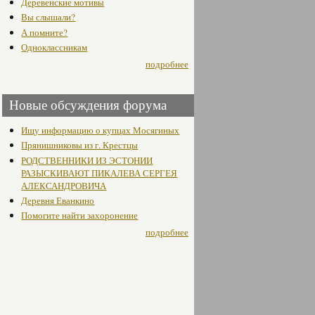
Деревенские мотивы
Вы слышали?
А помните?
Одноклассникам
подробнее
Новые обсуждения форума
Ищу информацию о купцах Мосягиных
Прянишниковы из г. Крестцы
РОДСТВЕННИКИ ИЗ ЭСТОНИИ
РАЗЫСКИВАЮТ ПИКАЛЕВА СЕРГЕЯ
АЛЕКСАНДРОВИЧА
Деревня Еванкино
Помогите найти захоронение
подробнее