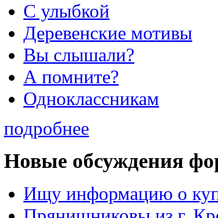
С улыбкой
Деревенские мотивы
Вы слышали?
А помните?
Одноклассникам
подробнее
Новые обсуждения фо
Ищу информацию о ку
Прянишниковы из г. Кр