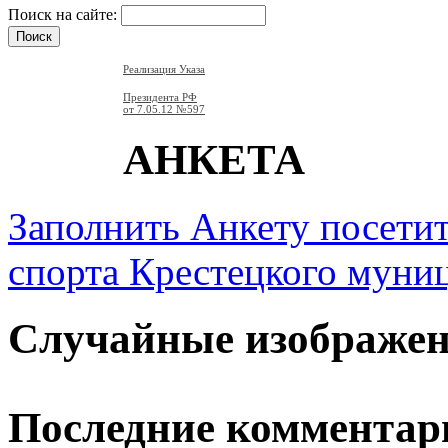
Поиск на сайте:
Реализация Указа
Президента РФ
от 7.05.12
№597
АНКЕТА
Заполнить Анкету посети
спорта Крестецкого муни
Случайные изображе
Последние комментар