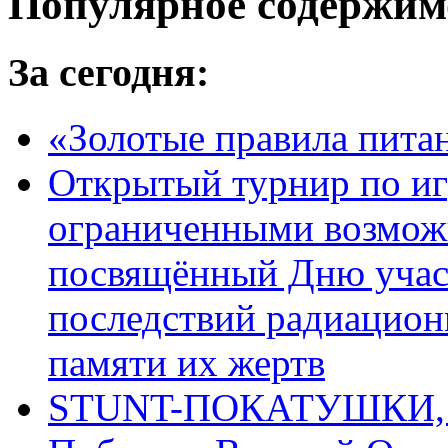
Популярное содержим
За сегодня:
«Золотые правила пита
Открытый турнир по игр
ограниченными возмож
посвящённый Дню учас
последствий радиацион
памяти их жертв
STUNT-ПОКАТУШКИ, п