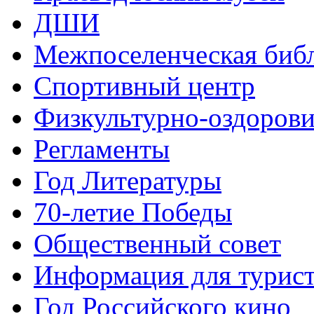
ДШИ
Межпоселенческая биб
Спортивный центр
Физкультурно-оздорови
Регламенты
Год Литературы
70-летие Победы
Общественный совет
Информация для турис
Год Российского кино