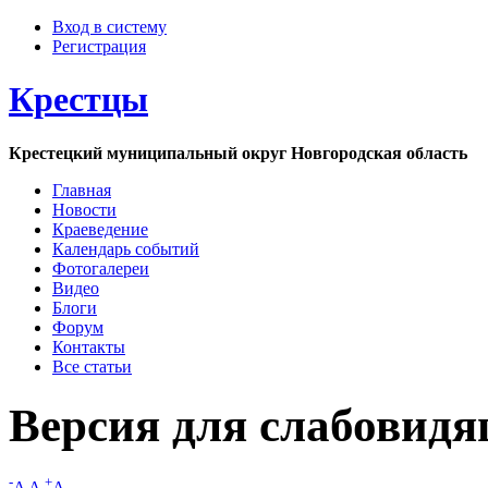
Вход в систему
Регистрация
Крестцы
Крестецкий муниципальный округ Новгородская область
Главная
Новости
Краеведение
Календарь событий
Фотогалереи
Видео
Блоги
Форум
Контакты
Все статьи
Версия для слабовид
-
+
A
A
A