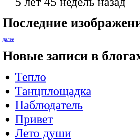
5 лет 45 недель назад
Последние изображен
далее
Новые записи в блога
Тепло
Танцплощадка
Наблюдатель
Привет
Лето души