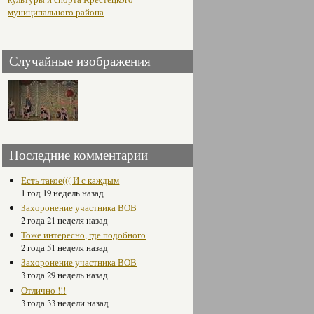
муниципального района
Случайные изображения
Последние комментарии
Есть такое((( И с каждым
1 год 19 недель назад
Захоронение участника ВОВ
2 года 21 неделя назад
Тоже интересно, где подобного
2 года 51 неделя назад
Захоронение участника ВОВ
3 года 29 недель назад
Отлично !!!
3 года 33 недели назад