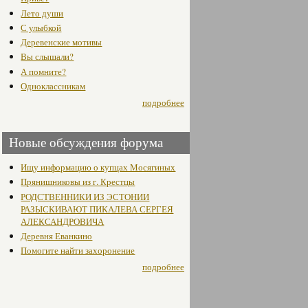
Лето души
С улыбкой
Деревенские мотивы
Вы слышали?
А помните?
Одноклассникам
подробнее
Новые обсуждения форума
Ищу информацию о купцах Мосягиных
Прянишниковы из г. Крестцы
РОДСТВЕННИКИ ИЗ ЭСТОНИИ
РАЗЫСКИВАЮТ ПИКАЛЕВА СЕРГЕЯ
АЛЕКСАНДРОВИЧА
Деревня Еванкино
Помогите найти захоронение
подробнее