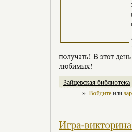
получать! В этот день
любимых!
Зайцевская библиотека
»
Войдите
или
за
Игра-викторина