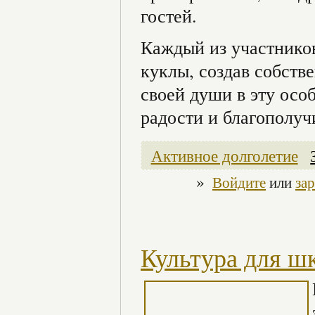
гостей.
Каждый из участнико
куклы, создав собств
своей души в эту осо
радости и благополуч
Активное долголетие
»
Войдите
или
за
Культура для ш