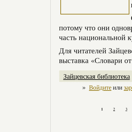
потому что они однов
часть национальной к
Для читателей Зайцев
выставка «Словари от
Зайцевская библиотека
»
Войдите
или
за
1
2
3