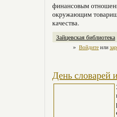
финансовым отношени
окружающим товарища
качества.
Зайцевская библиотека
»
Войдите
или
за
День словарей 