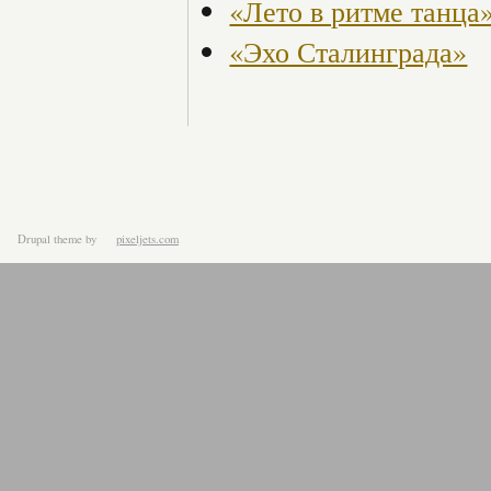
«Лето в ритме танца
«Эхо Сталинграда»
Drupal theme
by
pixeljets.com
ver.1.4