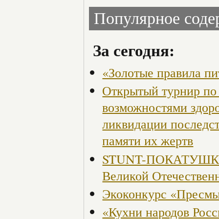
Популярное сод
За сегодня:
«Золотые правила пи
Открытый турнир по 
возможностями здор
ликвидации последст
памяти их жертв
STUNT-ПОКАТУШКИ, 
Великой Отечествен
Экоконкурс «Пресмы
«Кухни народов Рос