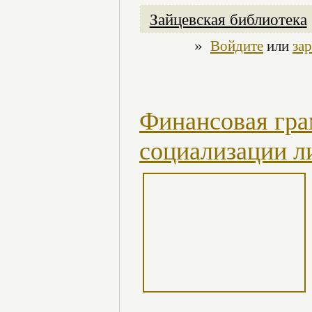
Зайцевская библиотека
»
Войдите
или
за
Финансовая гра
социализации л