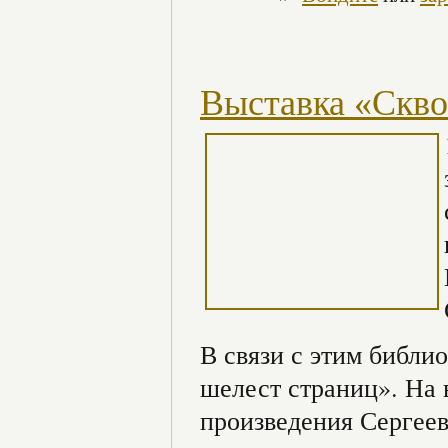
Выставка «Скво
В связи с этим библи
шелест страниц». На 
произведения Сергее