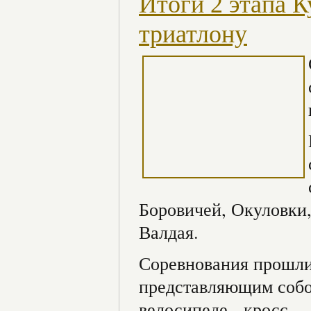
Итоги 2 этапа К
триатлону
Боровичей, Окуловки
Валдая.
Соревнования прошли
представляющим собой
велосипеде - кросс.