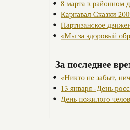
8 марта в районном 
Карнавал Сказки 200
Партизанское движен
«Мы за здоровый об
За последнее вре
«Никто не забыт, ни
13 января -День рос
День пожилого чело