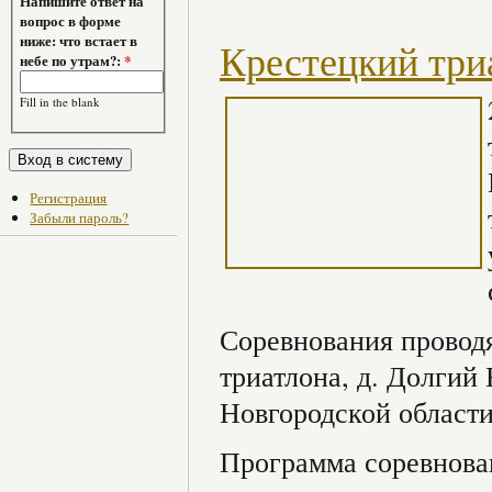
Напишите ответ на
вопрос в форме
ниже: что встает в
Крестецкий три
небе по утрам?:
*
Fill in the blank
Регистрация
Забыли пароль?
Соревнования проводя
триатлона, д. Долгий
Новгородской области
Программа соревнова