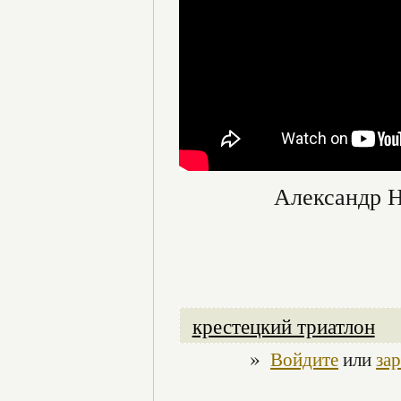
Александр Н
крестецкий триатлон
»
Войдите
или
за