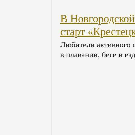
В Новгородской
старт «Крестец
Любители активного о
в плавании, беге и ез