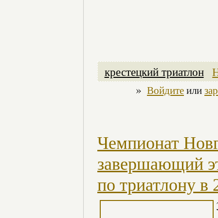
крестецкий триатлон
»
Войдите
или
за
Чемпионат Новг
завершающий эт
по триатлону в 