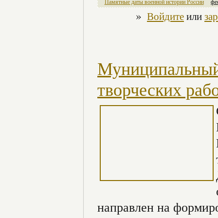
Памятные даты военной истории России
фе
»
Войдите
или
за
Муниципальный 
творческих раб
направлен на формиро