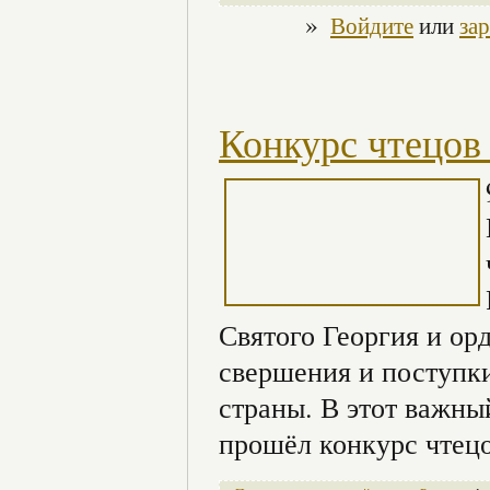
»
Войдите
или
за
Конкурс чтецов
Святого Георгия и ор
свершения и поступки
страны. В этот важны
прошёл конкурс чтецо