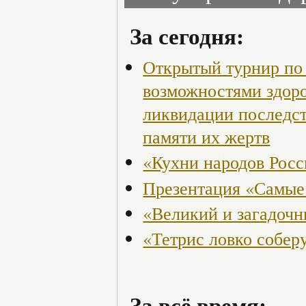
За сегодня:
Открытый турнир по 
возможностями здор
ликвидации последст
памяти их жертв
«Кухни народов Рос
Презентация «Самые
«Великий и загадоч
«Тетрис ловко собер
За всё время: