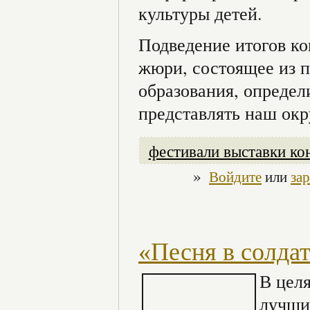
культуры детей.
Подведение итогов ко
жюри, состоящее из 
образования, определ
представлять наш окр
фестивали выставки ко
»
Войдите
или
за
«Песня в солда
В целя
лучши