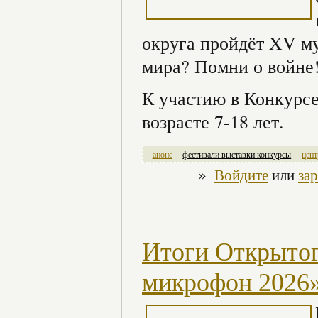
округа пройдёт XV м
мира? Помни о войне!
К участию в Конкурсе
возрасте 7-18 лет.
анонс
фестивали выставки конкурсы
цент
»
Войдите
или
за
Итоги Открытог
микрофон 2026