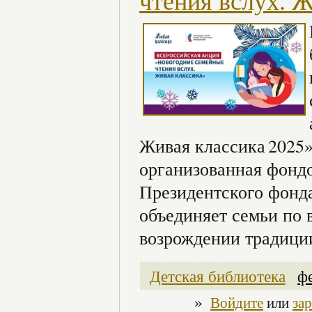
чтения вслух. Ж
Живая классика 2025»
организованная фонд
Президентского фонда
объединяет семьи по 
возрождении традиции
Детская библиотека
ф
»
Войдите
или
за