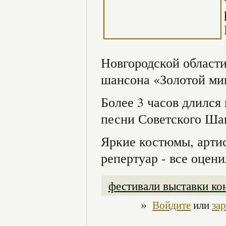
Новгородской области
шансона «Золотой ми
Более 3 часов длился 
песни Советского Шан
Яркие костюмы, артис
репертуар - все оцен
фестивали выставки ко
»
Войдите
или
за