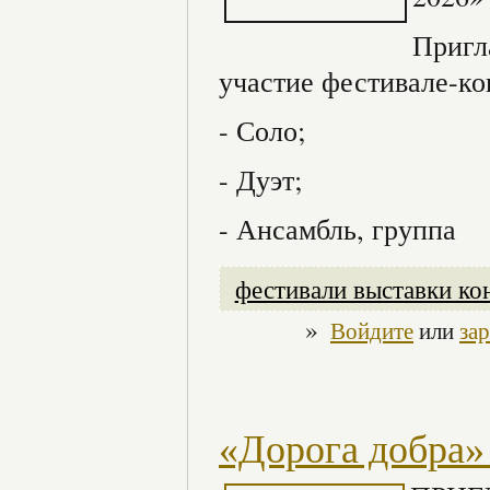
Пригл
участие фестивале-ко
- Соло;
- Дуэт;
- Ансамбль, группа
фестивали выставки ко
»
Войдите
или
за
«Дорога добра»