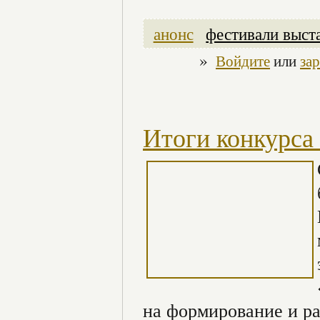
анонс
фестивали выст
»
Войдите
или
за
Итоги конкурса
на формирование и ра