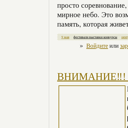
просто соревнование,
мирное небо. Это воз
память, которая живет
9 мая
фестивали выставки конкурсы
цент
»
Войдите
или
за
ВНИМАНИЕ‼! #