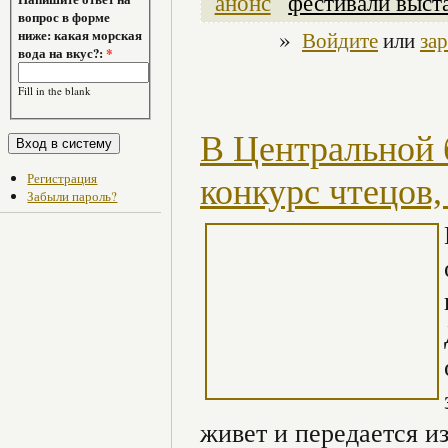
анонс
фестивали выст
вопрос в форме
»
Войдите
или
за
ниже: какая морская
вода на вкус?:
*
Fill in the blank
В Центральной 
Регистрация
конкурс чтецов
Забыли пароль?
живет и передается из