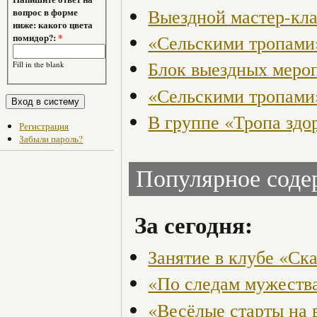
Выездной мастер-кл
вопрос в форме
ниже: какого цвета
«Сельскими тропами
помидор?:
*
Блок выездных меро
Fill in the blank
«Сельскими тропами
В группе «Тропа здо
Регистрация
Забыли пароль?
Популярное сод
За сегодня:
Занятие в клубе «Ск
«По следам мужества
«Весёлые старты на 