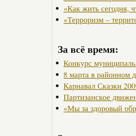
«Как жить сегодня, 
«Терроризм – террит
За всё время:
Конкурс муниципаль
8 марта в районном 
Карнавал Сказки 200
Партизанское движен
«Мы за здоровый об