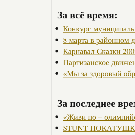
За всё время:
Конкурс муниципаль
8 марта в районном 
Карнавал Сказки 200
Партизанское движен
«Мы за здоровый об
За последнее вре
«Живи по – олимпий
STUNT-ПОКАТУШКИ, 