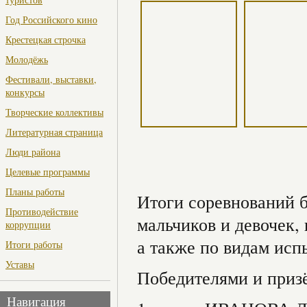
Год Российского кино
Крестецкая строчка
Молодёжь
Фестивали, выставки,
конкурсы
Творческие коллективы
Литературная страница
Люди района
Целевые программы
Планы работы
Итоги соревнований б
Противодействие
мальчиков и девочек,
коррупции
а также по видам исп
Итоги работы
Уставы
Победителями и призё
Навигация