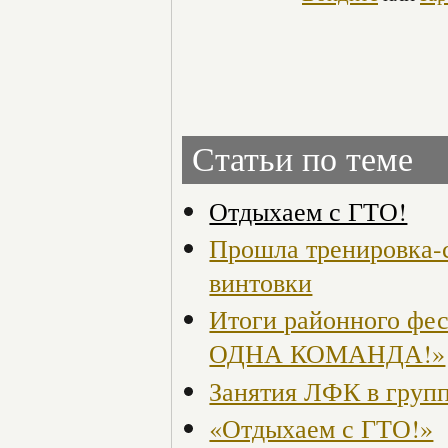
Статьи по теме
Отдыхаем с ГТО!
Прошла тренировка-с
винтовки
Итоги районного ф
ОДНА КОМАНДА!»
Занятия ЛФК в групп
«Отдыхаем с ГТО!»