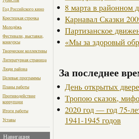
8 марта в районном 
Год Российского кино
Карнавал Сказки 200
Крестецкая строчка
Молодёжь
Партизанское движен
Фестивали, выставки,
«Мы за здоровый об
конкурсы
Творческие коллективы
Литературная страница
За последнее вре
Люди района
Целевые программы
День открытых двере
Планы работы
Тропою сказок, мифов
Противодействие
коррупции
2020 год — год 75-л
Итоги работы
1941-1945 годов
Уставы
Навигация