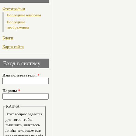
Фотографии
Последние альбомы
Последние
изображения
Блоги
Карта сайта
Вход в систему
Имя пользователя:
*
Пароль:
*
КАПЧА
Этот вопрос задается
для того, чтобы
выяснить, являетесь
ли Вы человеком или
представляете из себя