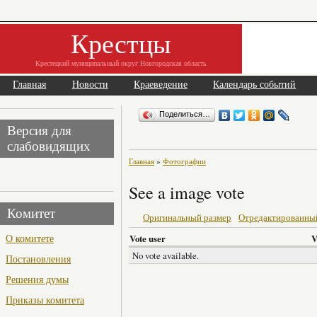
Крестцы
Крестецкий муниципальный округ Новгородская область
Главная
Новости
Краеведение
Календарь событий
Поделиться…
Версия для
слабовидящих
Главная
»
Фотографии
See a image vote
Комитет
Оригинальный размер
Отредактированны
О комитете
Vote user
V
No vote available.
Постановления
Решения думы
Приказы комитета