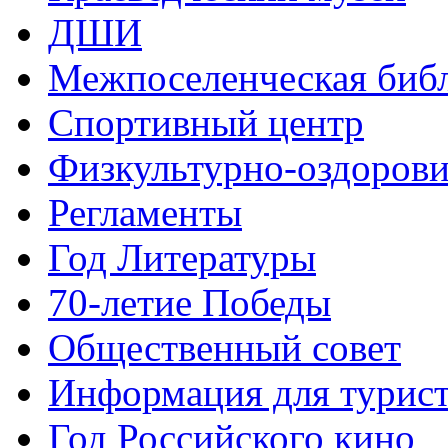
ДШИ
Межпоселенческая биб
Спортивный центр
Физкультурно-оздорови
Регламенты
Год Литературы
70-летие Победы
Общественный совет
Информация для турис
Год Российского кино