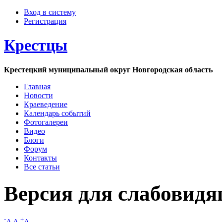
Вход в систему
Регистрация
Крестцы
Крестецкий муниципальный округ Новгородская область
Главная
Новости
Краеведение
Календарь событий
Фотогалереи
Видео
Блоги
Форум
Контакты
Все статьи
Версия для слабовид
-
+
A
A
A