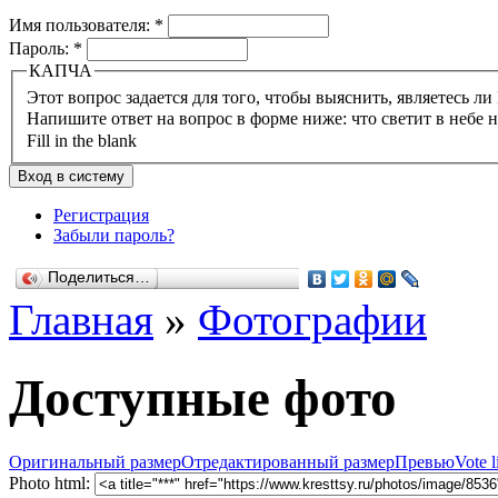
Имя пользователя:
*
Пароль:
*
КАПЧА
Напишите ответ на вопрос в форме ниже: что светит в небе 
Fill in the blank
Регистрация
Забыли пароль?
Поделиться…
Главная
»
Фотографии
Доступные фото
Оригинальный размер
Отредактированный размер
Превью
Vote l
Photo html: