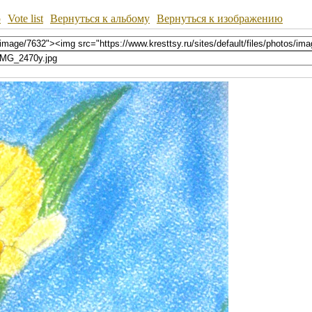
ю
Vote list
Вернуться к альбому
Вернуться к изображению