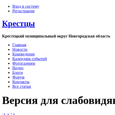
Вход в систему
Регистрация
Крестцы
Крестецкий муниципальный округ Новгородская область
Главная
Новости
Краеведение
Календарь событий
Фотогалереи
Видео
Блоги
Форум
Контакты
Все статьи
Версия для слабовид
-
+
A
A
A