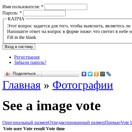
Имя пользователя:
*
Пароль:
*
КАПЧА
Напишите ответ на вопрос в форме ниже: что светит в небе 
Fill in the blank
Регистрация
Забыли пароль?
Поделиться…
Главная
»
Фотографии
See a image vote
Оригинальный размер
Отредактированный размер
Превью
Vote l
Vote user
Vote result
Vote time