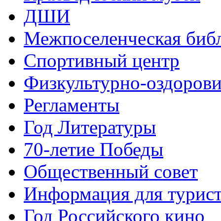
ДШИ
Межпоселенческая биб
Спортивный центр
Физкультурно-оздорови
Регламенты
Год Литературы
70-летие Победы
Общественный совет
Информация для турис
Год Российского кино