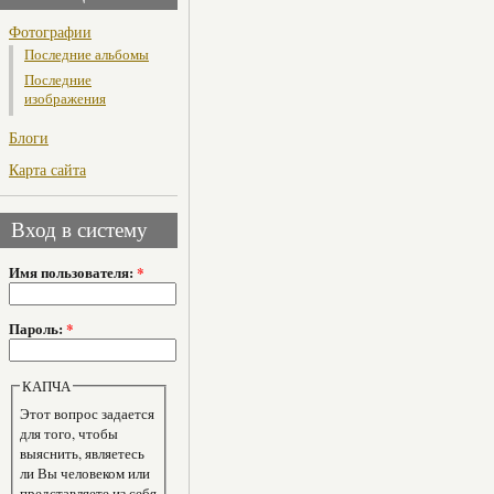
Фотографии
Последние альбомы
Последние
изображения
Блоги
Карта сайта
Вход в систему
Имя пользователя:
*
Пароль:
*
КАПЧА
Этот вопрос задается
для того, чтобы
выяснить, являетесь
ли Вы человеком или
представляете из себя