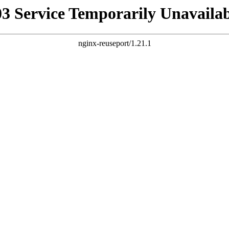
03 Service Temporarily Unavailab
nginx-reuseport/1.21.1