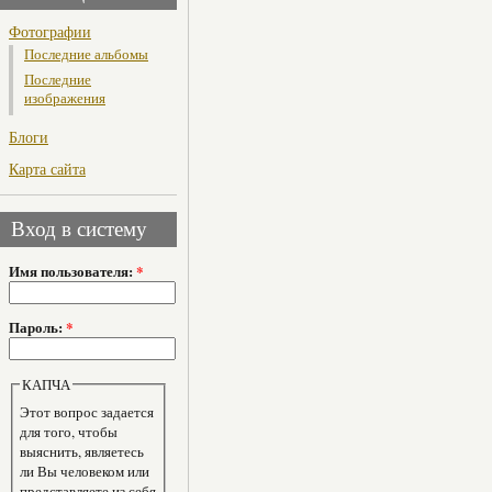
Фотографии
Последние альбомы
Последние
изображения
Блоги
Карта сайта
Вход в систему
Имя пользователя:
*
Пароль:
*
КАПЧА
Этот вопрос задается
для того, чтобы
выяснить, являетесь
ли Вы человеком или
представляете из себя