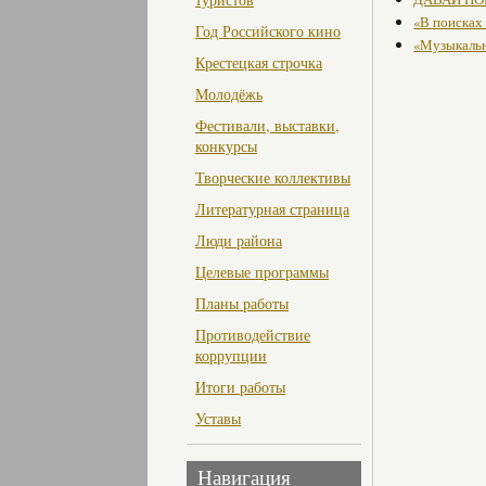
«В поисках
Год Российского кино
«Музыкальн
Крестецкая строчка
Молодёжь
Фестивали, выставки,
конкурсы
Творческие коллективы
Литературная страница
Люди района
Целевые программы
Планы работы
Противодействие
коррупции
Итоги работы
Уставы
Навигация