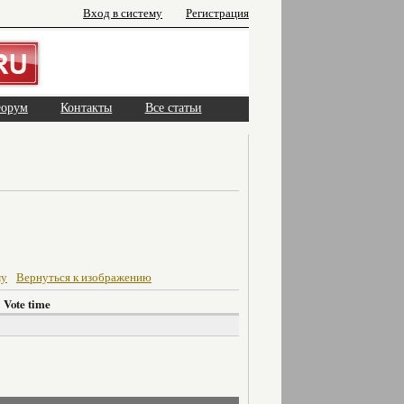
Вход в систему
Регистрация
орум
Контакты
Все статьи
му
Вернуться к изображению
Vote time