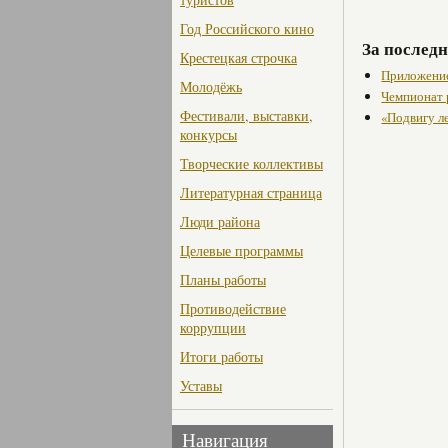
Год Российского кино
За последн
Крестецкая строчка
Приложение
Молодёжь
Чемпионат 
Фестивали, выставки,
«Подвигу л
конкурсы
Творческие коллективы
Литературная страница
Люди района
Целевые программы
Планы работы
Противодействие
коррупции
Итоги работы
Уставы
Навигация