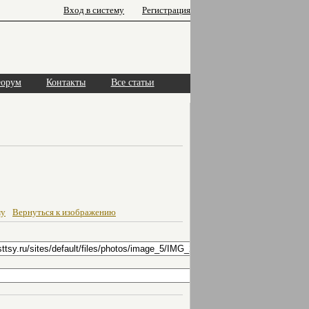
Вход в систему
Регистрация
орум
Контакты
Все статьи
му
Вернуться к изображению