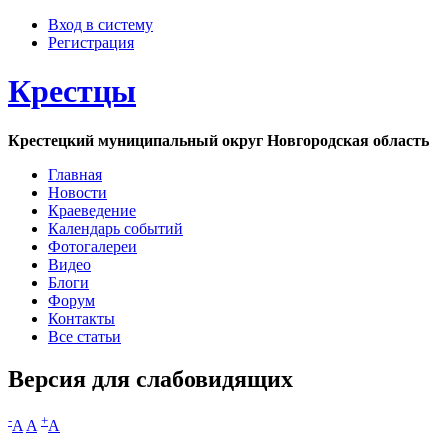
Вход в систему
Регистрация
Крестцы
Крестецкий муниципальный округ Новгородская область
Главная
Новости
Краеведение
Календарь событий
Фотогалереи
Видео
Блоги
Форум
Контакты
Все статьи
Версия для слабовидящих
-
+
A
A
A