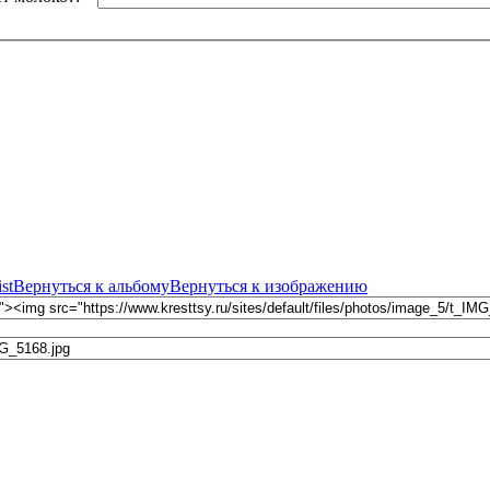
ist
Вернуться к альбому
Вернуться к изображению