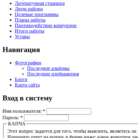
Литературная страница
Люди района
Целевые программы
Планы работы
Противодействие коррупции
Итоги работы
Уставы
Навигация
Фотографии
Последние альбомы
Последние изображения
Блоги
Карта сайта
Вход в систему
Имя пользователя:
*
Пароль:
*
КАПЧА
Напишите ответ на вопрос в форме ниже: какое животное да