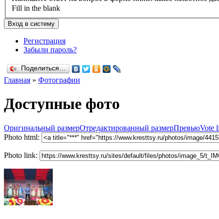
Fill in the blank
Регистрация
Забыли пароль?
Поделиться…
Главная
»
Фотографии
Доступные фото
Оригинальный размер
Отредактированный размер
Превью
Vote l
Photo html:
Photo link: